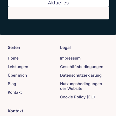
Aktuelles
Seiten
Legal
Home
Impressum
Leistungen
Geschäftsbedingungen
Über mich
Datenschutzerklärung
Blog
Nutzungsbedingungen
der Website
Kontakt
Cookie Policy (EU)
Kontakt